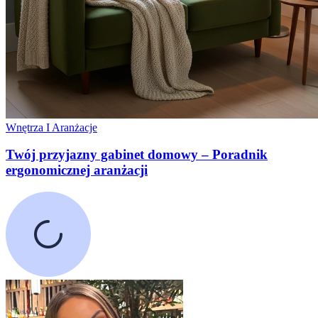
Wnętrza I Aranżacje
Twój przyjazny gabinet domowy – Poradnik
ergonomicznej aranżacji