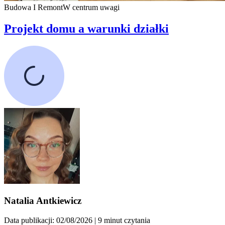
Budowa I Remont
W centrum uwagi
Projekt domu a warunki działki
Natalia Antkiewicz
Data publikacji: 02/08/2026
| 9 minut czytania