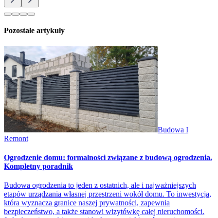
Pozostałe artykuły
Budowa I
Remont
Ogrodzenie domu: formalności związane z budową ogrodzenia.
Kompletny poradnik
Budowa ogrodzenia to jeden z ostatnich, ale i najważniejszych
etapów urządzania własnej przestrzeni wokół domu. To inwestycja,
która wyznacza granice naszej prywatności, zapewnia
bezpieczeństwo, a także stanowi wizytówkę całej nieruchomości.