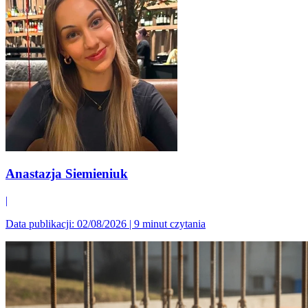
Anastazja Siemieniuk
|
Data publikacji: 02/08/2026
|
9 minut czytania