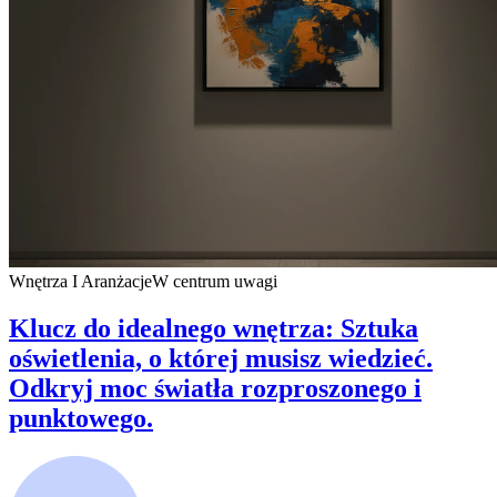
Wnętrza I Aranżacje
W centrum uwagi
Klucz do idealnego wnętrza: Sztuka
oświetlenia, o której musisz wiedzieć.
Odkryj moc światła rozproszonego i
punktowego.