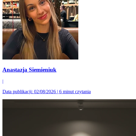
Anastazja Siemieniuk
|
Data publikacji: 02/08/2026
|
6 minut czytania