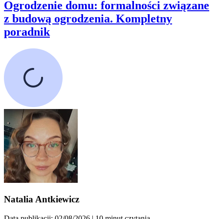
Ogrodzenie domu: formalności związane
z budową ogrodzenia. Kompletny
poradnik
Natalia Antkiewicz
Data publikacji: 02/08/2026
| 10 minut czytania