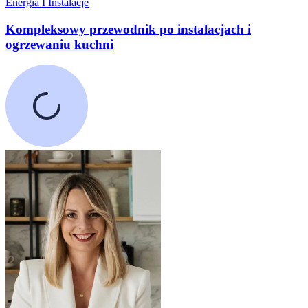
Energia I Instalacje
Kompleksowy przewodnik po instalacjach i
ogrzewaniu kuchni