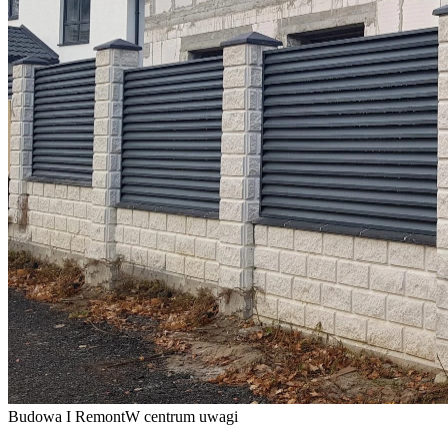
Budowa I Remont
W centrum uwagi