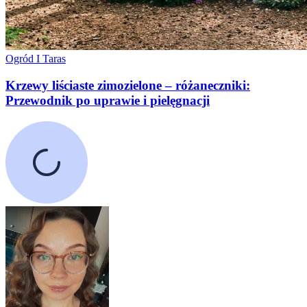
Ogród I Taras
Krzewy liściaste zimozielone – różaneczniki:
Przewodnik po uprawie i pielęgnacji