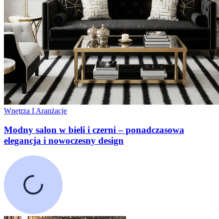
Wnętrza I Aranżacje
Modny salon w bieli i czerni – ponadczasowa
elegancja i nowoczesny design