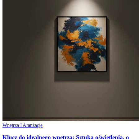
Wnętrza I Aranżacje
Klucz do idealnego wnętrza: Sztuka oświetlenia, o