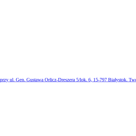
rzy ul. Gen. Gustawa Orlicz-Dreszera 5/lok. 6, 15-797 Białystok. Tw