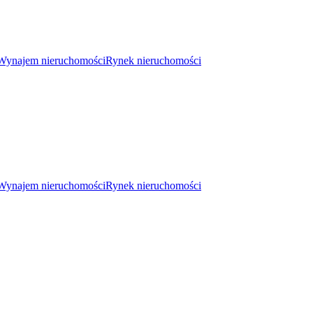
Wynajem nieruchomości
Rynek nieruchomości
Wynajem nieruchomości
Rynek nieruchomości