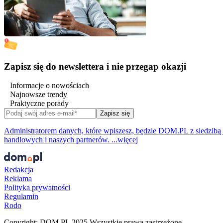
Zapisz się do newslettera i nie przegap okazji
Informacje o nowościach
Najnowsze trendy
Praktyczne porady
Zapisz się
Administratorem danych, które wpiszesz, będzie DOM.PL z siedzibą p
handlowych i naszych partnerów. ...więcej
Redakcja
Reklama
Polityka prywatności
Regulamin
Rodo
Copyright: DOM.PL 2025 Wszystkie prawa zastrzeżone.