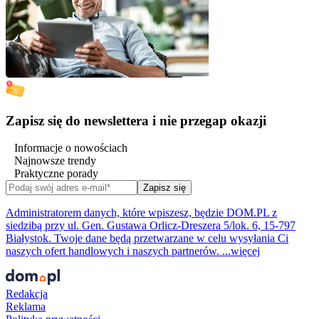
Zapisz się do newslettera i nie przegap okazji
Informacje o nowościach
Najnowsze trendy
Praktyczne porady
Zapisz się
Administratorem danych, które wpiszesz, będzie DOM.PL z
siedzibą przy ul. Gen. Gustawa Orlicz-Dreszera 5/lok. 6, 15-797
Białystok. Twoje dane będą przetwarzane w celu wysyłania Ci
naszych ofert handlowych i naszych partnerów. ...więcej
Redakcja
Reklama