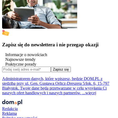
Zapisz się do newslettera i nie przegap okazji
Informacje o nowościach
Najnowsze trendy
Praktyczne porady
Zapisz się
Administratorem danych, które wpiszesz, będzie DOM.PL z
siedzibą przy ul. Gen. Gustawa Orlicz-Dreszera 5/lok. 6, 15-797
Białystok. Twoje dane będą przetwarzane w celu wysyłania Ci
naszych ofert handlowych i naszych partnerów. ...więcej
Redakcja
Reklama