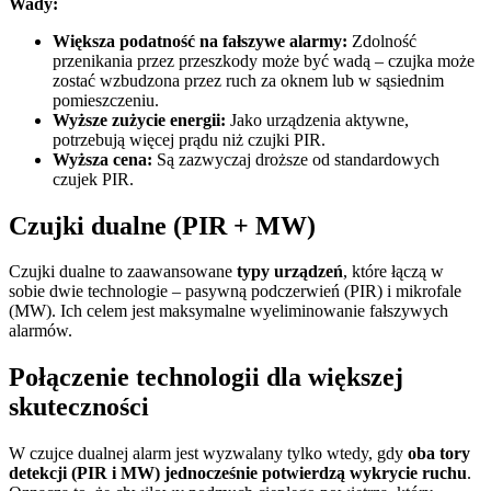
Wady:
Większa podatność na fałszywe alarmy:
Zdolność
przenikania przez przeszkody może być wadą – czujka może
zostać wzbudzona przez ruch za oknem lub w sąsiednim
pomieszczeniu.
Wyższe zużycie energii:
Jako urządzenia aktywne,
potrzebują więcej prądu niż czujki PIR.
Wyższa cena:
Są zazwyczaj droższe od standardowych
czujek PIR.
Czujki dualne (PIR + MW)
Czujki dualne to zaawansowane
typy urządzeń
, które łączą w
sobie dwie technologie – pasywną podczerwień (PIR) i mikrofale
(MW). Ich celem jest maksymalne wyeliminowanie fałszywych
alarmów.
Połączenie technologii dla większej
skuteczności
W czujce dualnej alarm jest wyzwalany tylko wtedy, gdy
oba tory
detekcji (PIR i MW) jednocześnie potwierdzą wykrycie ruchu
.