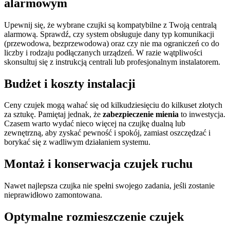
alarmowym
Upewnij się, że wybrane czujki są kompatybilne z Twoją centralą
alarmową. Sprawdź, czy system obsługuje dany typ komunikacji
(przewodowa, bezprzewodowa) oraz czy nie ma ograniczeń co do
liczby i rodzaju podłączanych urządzeń. W razie wątpliwości
skonsultuj się z instrukcją centrali lub profesjonalnym instalatorem.
Budżet i koszty instalacji
Ceny czujek mogą wahać się od kilkudziesięciu do kilkuset złotych
za sztukę. Pamiętaj jednak, że
zabezpieczenie mienia
to inwestycja.
Czasem warto wydać nieco więcej na czujkę dualną lub
zewnętrzną, aby zyskać pewność i spokój, zamiast oszczędzać i
borykać się z wadliwym działaniem systemu.
Montaż i konserwacja czujek ruchu
Nawet najlepsza czujka nie spełni swojego zadania, jeśli zostanie
nieprawidłowo zamontowana.
Optymalne rozmieszczenie czujek