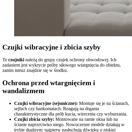
Czujki wibracyjne i zbicia szyby
Te
czujniki
należą do grupy czujek ochrony obwodowej. Ich
zadaniem jest wykrycie próby siłowego wtargnięcia do obiektu,
zanim intruz znajdzie się w środku.
Ochrona przed wtargnięciem i
wandalizmem
Czujki wibracyjne (sejsmiczne):
Montuje się je na ścianach,
sejfach czy bankomatach. Reagują na drgania
charakterystyczne dla prób kucia, wiercenia czy wyburzania.
Czujki zbicia szyby:
Montowane na ramie okna lub na
ścianie naprzeciwko niego. Nowoczesne modele działają w
trybie dualnym: najpierw nasłuchują dźwięku o niskiej