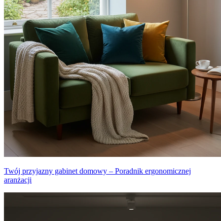
Twój przyjazny gabinet domowy – Poradnik ergonomicznej
aranżacji