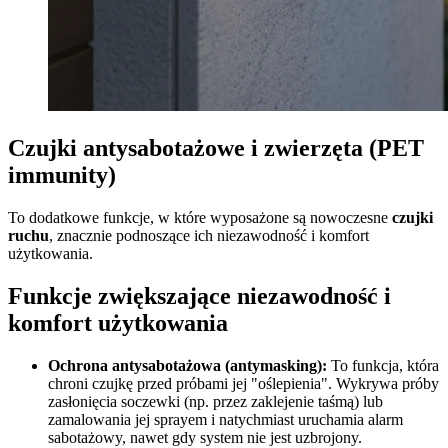
Czujki antysabotażowe i zwierzęta (PET
immunity)
To dodatkowe funkcje, w które wyposażone są nowoczesne
czujki
ruchu
, znacznie podnoszące ich niezawodność i komfort
użytkowania.
Funkcje zwiększające niezawodność i
komfort użytkowania
Ochrona antysabotażowa (antymasking):
To funkcja, która
chroni czujkę przed próbami jej "oślepienia". Wykrywa próby
zasłonięcia soczewki (np. przez zaklejenie taśmą) lub
zamalowania jej sprayem i natychmiast uruchamia alarm
sabotażowy, nawet gdy system nie jest uzbrojony.