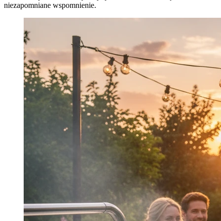
niezapomniane wspomnienie.