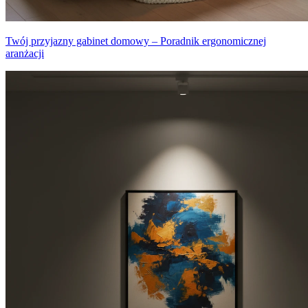
Twój przyjazny gabinet domowy – Poradnik ergonomicznej
aranżacji