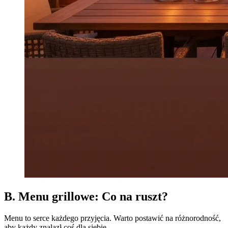
B. Menu grillowe: Co na ruszt?
Menu to serce każdego przyjęcia. Warto postawić na różnorodność,
aby każdy znalazł coś dla siebie.