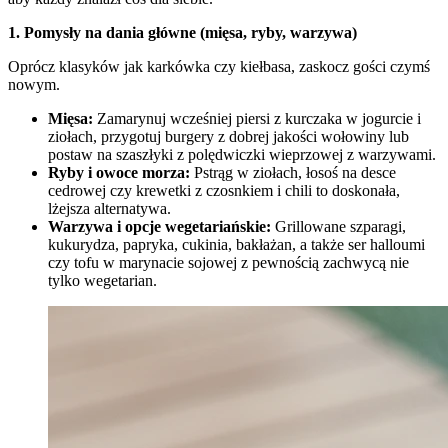
1. Pomysły na dania główne (mięsa, ryby, warzywa)
Oprócz klasyków jak karkówka czy kiełbasa, zaskocz gości czymś
nowym.
Mięsa:
Zamarynuj wcześniej piersi z kurczaka w jogurcie i
ziołach, przygotuj burgery z dobrej jakości wołowiny lub
postaw na szaszłyki z polędwiczki wieprzowej z warzywami.
Ryby i owoce morza:
Pstrąg w ziołach, łosoś na desce
cedrowej czy krewetki z czosnkiem i chili to doskonała,
lżejsza alternatywa.
Warzywa i opcje wegetariańskie:
Grillowane szparagi,
kukurydza, papryka, cukinia, bakłażan, a także ser halloumi
czy tofu w marynacie sojowej z pewnością zachwycą nie
tylko wegetarian.