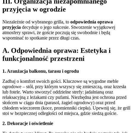
III. Organizacja niezapomnianego
przyjęcia w ogrodzie
Niezależnie od wybranego grilla, to
odpowiednia oprawa
przyjęcia
decyduje o jego sukcesie. Stworzenie wyjątkowej
atmosfery sprawi, że goście poczują się swobodnie i będą
wspominać to spotkanie przez długi czas.
A. Odpowiednia oprawa: Estetyka i
funkcjonalność przestrzeni
1. Aranżacja balkonu, tarasu i ogrodu
Zadbaj o komfort swoich gości. Kluczowe są wygodne meble
ogrodowe – stół, przy którym wszyscy się zmieszczą, oraz krzesła
lub fotele. Warto stworzyć oddzielne strefy: jadalnianą oraz
relaksacyjną z leżakami czy pufami. Niezbędna jest ochrona przed
słońcem w ciągu dnia (parasol, żagiel ogrodowy) oraz przed
chłodem wieczorem (koce, promienniki ciepła). Upewnij się, że grill
stoi w bezpiecznej odległości od miejsca, gdzie siedzą goście.
2. Dekoracje i oświetlenie