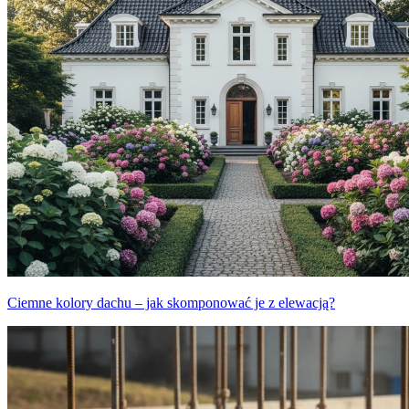
Ciemne kolory dachu – jak skomponować je z elewacją?