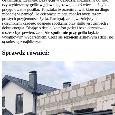
Organizacja idealnego
przyjęcia w ogrodzie
, niezależnie od tego,
czy wybierzemy
grille węglowe i gazowe
, to coś więcej niż tylko
przygotowanie posiłku. To sztuka tworzenia chwil, które na długo
zapadają w pamięć. To celebracja relacji, radości bycia razem i
prostych przyjemności życia. Pamiętaj, że najważniejszym
składnikiem każdego udanego spotkania przy grillu jest uśmiech i
dobra energia. Dbając o detale, komfort gości i bezpieczeństwo,
możesz być pewien, że każde
spotkanie przy grillu
będzie
wyjątkowym wydarzeniem. Ciesz się
sezonem grillowym
i dziel się
tą radością z najbliższymi
Sprawdź również: