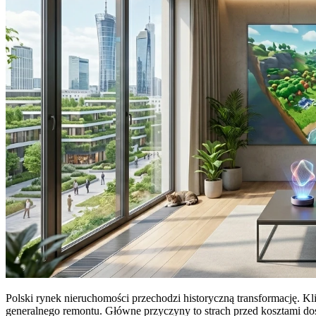
Polski rynek nieruchomości przechodzi historyczną transformację. Kl
generalnego remontu. Główne przyczyny to strach przed kosztami