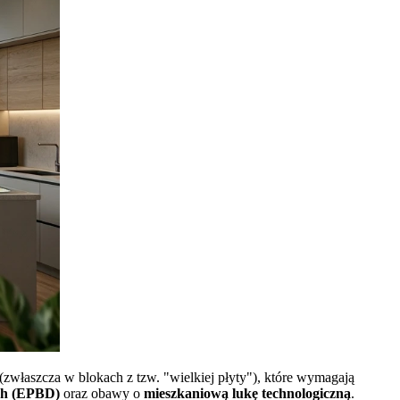
(zwłaszcza w blokach z tzw. "wielkiej płyty"), które wymagają
ch (EPBD)
oraz obawy o
mieszkaniową lukę technologiczną
.