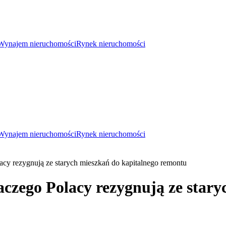
Wynajem nieruchomości
Rynek nieruchomości
Wynajem nieruchomości
Rynek nieruchomości
acy rezygnują ze starych mieszkań do kapitalnego remontu
aczego Polacy rezygnują ze star