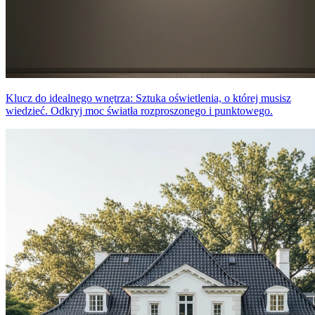
Klucz do idealnego wnętrza: Sztuka oświetlenia, o której musisz
wiedzieć. Odkryj moc światła rozproszonego i punktowego.