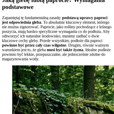
podstawowe
Zapamiętaj tę fundamentalną zasadę:
podstawą uprawy paproci
jest odpowiednia gleba
. To absolutnie kluczowy element, którego
nie można zignorować. Paprocie, jako rośliny pochodzące z leśnego
poszycia, mają bardzo specyficzne wymagania co do podłoża. Aby
odtworzyć ich naturalne środowisko, musimy zadbać o dwie
kluczowe cechy gleby. Przede wszystkim, podłoże dla paproci
powinno być przez cały czas wilgotne
. Drugim, równie ważnym
warunkiem jest to, że gleba
musi być także żyzna
. Idealne podłoże
powinno być lekkie, przepuszczalne, ale jednocześnie zdolne do
magazynowania wody.