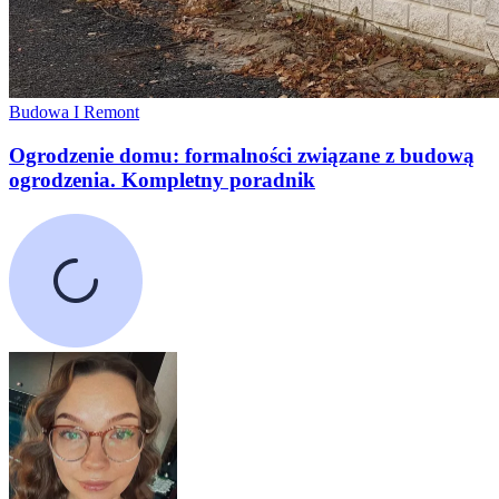
Budowa I Remont
Ogrodzenie domu: formalności związane z budową
ogrodzenia. Kompletny poradnik