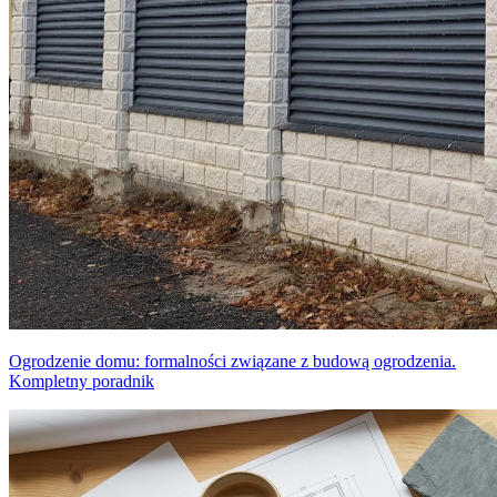
Ogrodzenie domu: formalności związane z budową ogrodzenia.
Kompletny poradnik