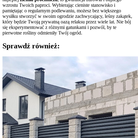
wzrostu Twoich paproci. Wybierając cieniste stanowisko i
pamiętając o regularnym podlewaniu, możesz bez większego
wysiłku stworzyć w swoim ogrodzie zachwycający, leśny zakątek,
który będzie Twoją prywatną oazą relaksu przez wiele lat. Nie bój
się eksperymentować z różnymi gatunkami i pozwól, by te
pierwotne rośliny odmieniły Twój ogród.
Sprawdź również: