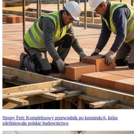
Stropy Fert: Kompleksowy przewodnik po konstrukcji, która
zdefiniowała polskie budownictwo