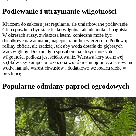
Podlewanie i utrzymanie wilgotności
Kluczem do sukcesu jest regularne, ale umiarkowane podlewanie.
Gleba powinna być stale lekko wilgotna, ale nie mokra i bagnista.
W okresach suszy, zwłaszcza latem, konieczne może być
dodatkowe nawadnianie, najlepiej rano lub wieczorem. Podlewaj
rośliny obficie, ale rzadziej, tak aby woda dotarła do głębszych
warstw gleby. Doskonałym sposobem na utrzymanie stałej
wilgotności podłoża jest ściółkowanie. Warstwa kory sosnowej,
zrębków czy kompostu rozłożona wokół roślin ogranicza parowanie
wody, hamuje wzrost chwastów i dodatkowo wzbogaca glebę w
próchnicę.
Popularne odmiany paproci ogrodowych