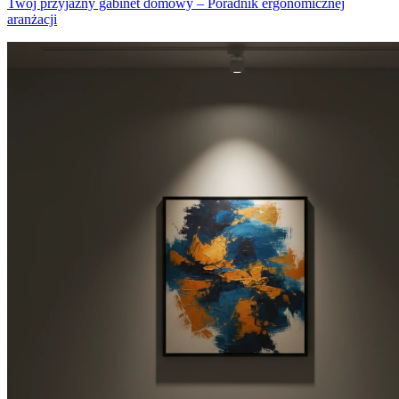
Twój przyjazny gabinet domowy – Poradnik ergonomicznej
aranżacji