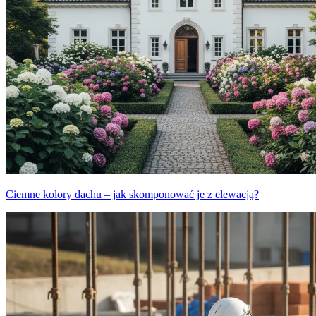
Ciemne kolory dachu – jak skomponować je z elewacją?